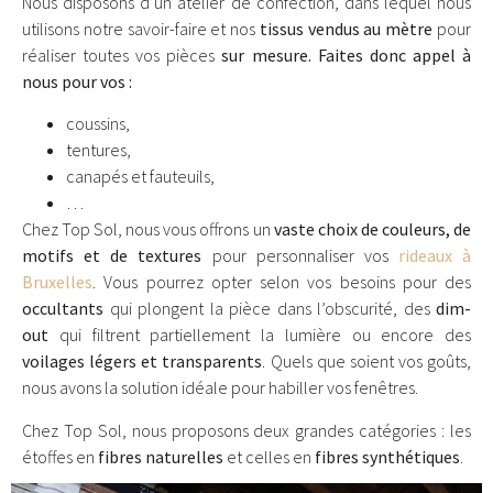
Nous disposons d’un atelier de confection, dans lequel nous
utilisons notre savoir-faire et nos
tissus vendus au mètre
pour
réaliser toutes vos pièces
sur mesure
. Faites donc appel à
nous pour vos :
coussins,
tentures,
canapés et fauteuils,
…
Chez Top Sol, nous vous offrons un
vaste choix de couleurs, de
motifs et de textures
pour personnaliser vos
rideaux à
Bruxelles
. Vous pourrez opter selon vos besoins pour des
occultants
qui plongent la pièce dans l’obscurité, des
dim-
out
qui filtrent partiellement la lumière ou encore des
voilages légers et transparents
. Quels que soient vos goûts,
nous avons la solution idéale pour habiller vos fenêtres.
Chez Top Sol, nous proposons deux grandes catégories : les
étoffes en
fibres naturelles
et celles en
fibres synthétiques
.