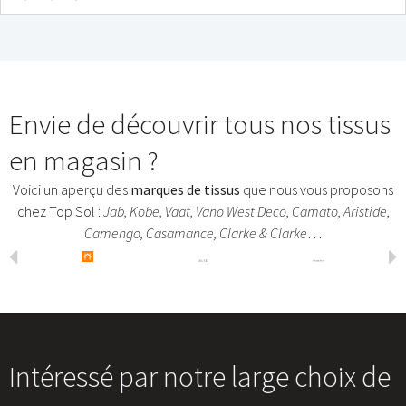
Envie de découvrir tous nos tissus
en magasin ?
Voici un aperçu des
marques de tissus
que nous vous proposons
chez Top Sol :
Jab, Kobe, Vaat, Vano West Deco, Camato, Aristide,
Camengo, Casamance, Clarke & Clarke
…
Intéressé par notre large choix de