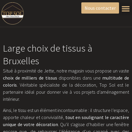
Nous contacter
Large choix de tissus à
Bruxelles
Situé à proximité de Jette, notre magasin vous propose un vaste
choix de milliers de tissus
disponibles dans une
multitude de
coloris
. Véritable spécialiste de la décoration, Top Sol est le
partenaire idéal pour donner vie à vos projets d’aménagement
intérieur.
Ainsi, le tissu est un élément incontournable : il structure l’espace,
apporte chaleur et convivialité,
tout en soulignant le caractère
unique de votre décoration
. Qu’il s’agisse d’habiller une fenêtre
encore nue, de rehausser l’élégance d’un canapé avec des